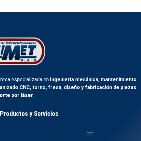
esa especializada en
ingeniería mecánica, mantenimiento
canizado CNC, torno, fresa, diseño y fabricación de piezas
orte por láser
.
Productos y Servicios