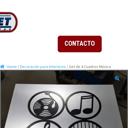
CONTACTO
Home
/
Decoración para Interiores
/ Set de 4 Cuadros Música