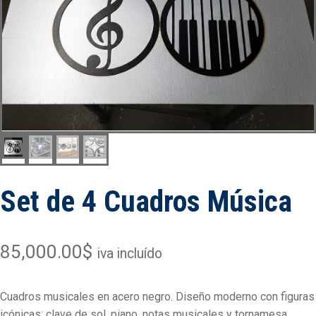
Set de 4 Cuadros Música
85,000.00
$
iva incluído
Cuadros musicales en acero negro. Diseño moderno con figuras
icónicas: clave de sol, piano, notas musicales y tornamesa.